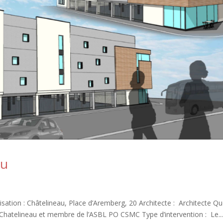
au
n : Châtelineau, Place d’Aremberg, 20 Architecte : Architecte Qu
M Chatelineau et membre de l’ASBL PO CSMC Type d’intervention : Le..